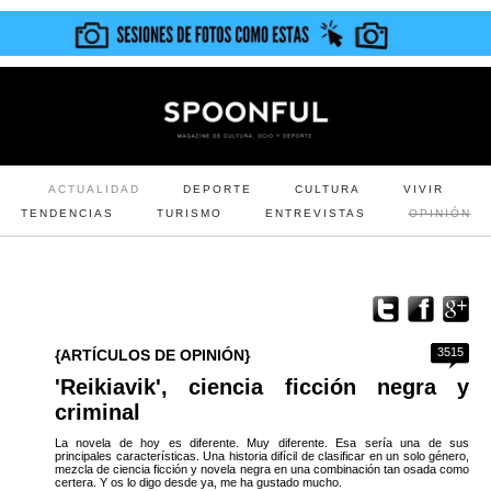
ACTUALIDAD
DEPORTE
CULTURA
VIVIR
TENDENCIAS
TURISMO
ENTREVISTAS
OPINIÓN
3515
{ARTÍCULOS DE OPINIÓN}
'Reikiavik', ciencia ficción negra y
criminal
La novela de hoy es diferente. Muy diferente. Esa sería una de sus
principales características. Una historia difícil de clasificar en un solo género,
mezcla de ciencia ficción y novela negra en una combinación tan osada como
certera. Y os lo digo desde ya, me ha gustado mucho.