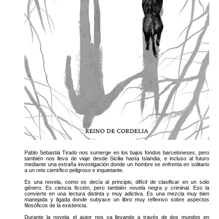
Pablo Sebastiá Tirado nos sumerge en los bajos fondos barceloneses, pero
también nos lleva de viaje desde Sicilia hasta Islandia, e incluso al futuro
mediante una extraña investigación donde un hombre se enfrenta en solitario
a un reto científico peligroso e inquietante.
Es una novela, como os decía al principio, difícil de clasificar en un solo
género. Es ciencia ficción, pero también novela negra y criminal. Eso la
convierte en una lectura distinta y muy adictiva. Es una mezcla muy bien
manejada y ligada donde subyace un libro muy reflexivo sobre aspectos
filosóficos de la existencia.
Durante la novela, el autor nos va llevando a través de dos mundos en