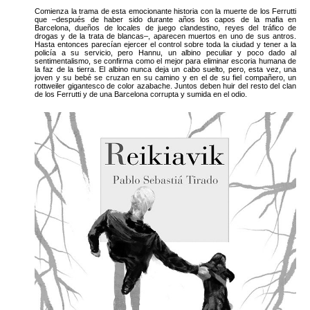
Comienza la trama de esta emocionante historia con la muerte de los Ferrutti
que ‒después de haber sido durante años los capos de la mafia en
Barcelona, dueños de locales de juego clandestino, reyes del tráfico de
drogas y de la trata de blancas‒, aparecen muertos en uno de sus antros.
Hasta entonces parecían ejercer el control sobre toda la ciudad y tener a la
policía a su servicio, pero Hannu, un albino peculiar y poco dado al
sentimentalismo, se confirma como el mejor para eliminar escoria humana de
la faz de la tierra. El albino nunca deja un cabo suelto, pero, esta vez, una
joven y su bebé se cruzan en su camino y en el de su fiel compañero, un
rottweiler gigantesco de color azabache. Juntos deben huir del resto del clan
de los Ferrutti y de una Barcelona corrupta y sumida en el odio.