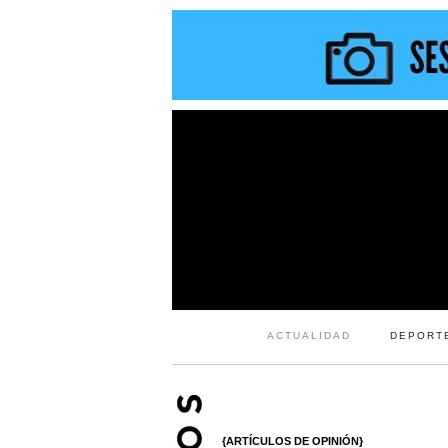
ACTUALIDAD
DEPORT
{ARTÍCULOS DE OPINIÓN}