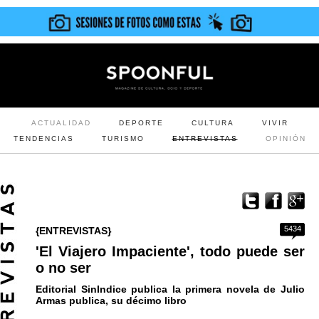
ACTUALIDAD
DEPORTE
CULTURA
VIVIR
TENDENCIAS
TURISMO
ENTREVISTAS
OPINIÓN
5434
{ENTREVISTAS}
'El Viajero Impaciente', todo puede ser
o no ser
Editorial SinIndice publica la primera novela de Julio
Armas publica, su décimo libro