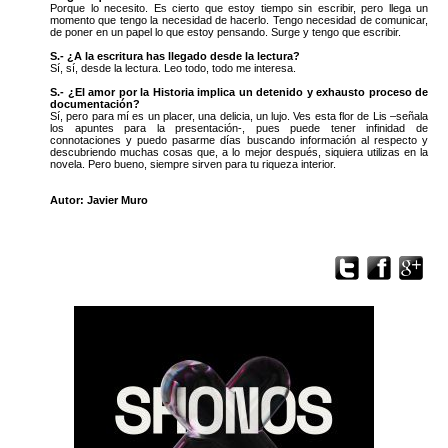
Porque lo necesito. Es cierto que estoy tiempo sin escribir, pero llega un
momento que tengo la necesidad de hacerlo. Tengo necesidad de comunicar,
de poner en un papel lo que estoy pensando. Surge y tengo que escribir.
S.- ¿A la escritura has llegado desde la lectura?
Sí, sí, desde la lectura. Leo todo, todo me interesa.
S.- ¿El amor por la Historia implica un detenido y exhausto proceso de
documentación?
Sí, pero para mí es un placer, una delicia, un lujo. Ves esta flor de Lis –señala
los apuntes para la presentación-, pues puede tener infinidad de
connotaciones y puedo pasarme días buscando información al respecto y
descubriendo muchas cosas que, a lo mejor después, siquiera utilizas en la
novela. Pero bueno, siempre sirven para tu riqueza interior.
Autor: Javier Muro