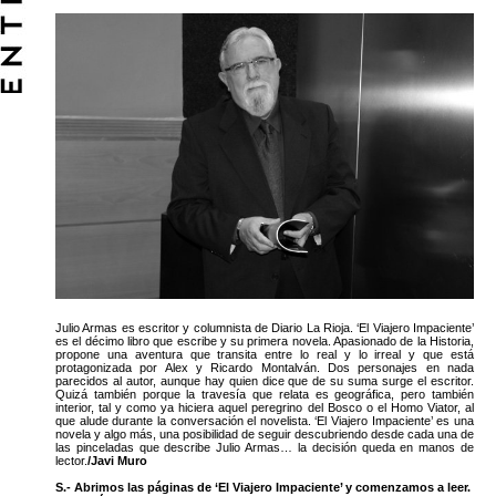
Julio Armas es escritor y columnista de Diario La Rioja. ‘El Viajero Impaciente’
es el décimo libro que escribe y su primera novela. Apasionado de la Historia,
propone una aventura que transita entre lo real y lo irreal y que está
protagonizada por Alex y Ricardo Montalván. Dos personajes en nada
parecidos al autor, aunque hay quien dice que de su suma surge el escritor.
Quizá también porque la travesía que relata es geográfica, pero también
interior, tal y como ya hiciera aquel peregrino del Bosco o el Homo Viator, al
que alude durante la conversación el novelista. ‘El Viajero Impaciente’ es una
novela y algo más, una posibilidad de seguir descubriendo desde cada una de
las pinceladas que describe Julio Armas… la decisión queda en manos de
lector.
/Javi Muro
S.- Abrimos las páginas de ‘El Viajero Impaciente’ y comenzamos a leer.