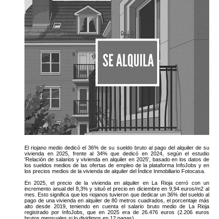
El riojano medio dedicó el 36% de su sueldo bruto al pago del alquiler de su
vivienda en 2025, frente al 34% que dedicó en 2024, según el estudio
'Relación de salarios y vivienda en alquiler en 2025', basado en los datos de
los sueldos medios de las ofertas de empleo de la plataforma InfoJobs y en
los precios medios de la vivienda de alquiler del Índice Inmobiliario Fotocasa.
En 2025, el precio de la vivienda en alquiler en La Rioja cerró con un
incremento anual del 8,3% y situó el precio en diciembre en 9,94 euros/m2 al
mes. Esto significa que los riojanos tuvieron que dedicar un 36% del sueldo al
pago de una vivienda en alquiler de 80 metros cuadrados, el porcentaje más
alto desde 2019, teniendo en cuenta el salario bruto medio de La Rioja
registrado por InfoJobs, que en 2025 era de 26.476 euros (2.206 euros
brutos mensuales si lo dividimos en 12 pagas).