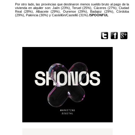
Por otro lado, las provincias que destinaron menos sueldo bruto al pago de la
vivienda en alquiler son: Jaén (23%), Teruel (25%), Cáceres (27%), Ciudad
Real (28%), Albacete (29%), Ourense (29%), Badajoz (29%), Córdoba
(29%), Palencia (30%) y Castellón/Castelló (31%).
/SPOONFUL