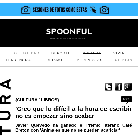
ACTUALIDAD
DEPORTE
CULTURA
VIVIR
TENDENCIAS
TURISMO
ENTREVISTAS
OPINIÓN
5880
{CULTURA / LIBROS}
'Creo que lo difícil a la hora de escribir
no es empezar sino acabar'
Javier Quevedo ha ganado el Premio literario Café
Breton con 'Animales que no se pueden acariciar'