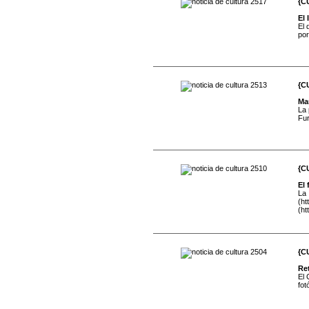
{C
El
El 
por
{C
Mar
La 
Fur
{C
El 
La
(ht
(htt
{C
Ret
El 
fot