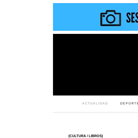
ACTUALIDAD
DEPORT
{CULTURA / LIBROS}